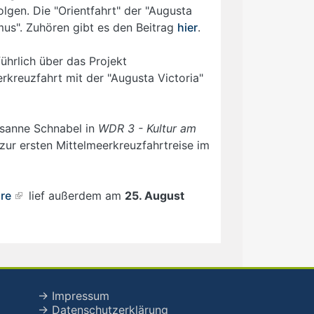
lgen. Die "Orientfahrt" der "Augusta
mus". Zuhören gibt es den Beitrag
hier
.
ührlich über das Projekt
rkreuzfahrt mit der "Augusta Victoria"
Susanne Schnabel in
WDR 3 - Kultur am
ur ersten Mittelmeerkreuzfahrtreise im
re
lief außerdem am
25. August
→ Impressum
→ Datenschutzerklärung