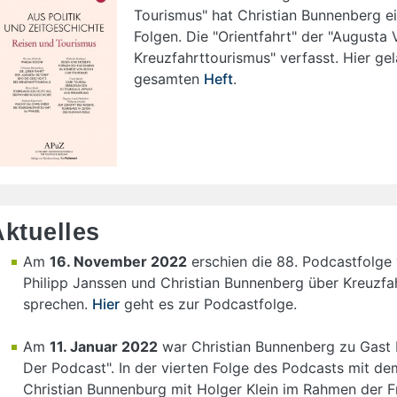
Tourismus" hat Christian Bunnenberg e
Folgen. Die "Orientfahrt" der "Augusta 
Kreuzfahrttourismus" verfasst. Hier ge
gesamten
Heft
.
Aktuelles
Am
16. November 2022
erschien die 88. Podcastfolge
Philipp Janssen und Christian Bunnenberg über Kreuzfa
sprechen.
Hier
geht es zur Podcastfolge.
Am
11. Januar 2022
war Christian Bunnenberg zu Gast b
Der Podcast". In der vierten Folge des Podcasts mit dem
Christian Bunnenburg mit Holger Klein im Rahmen der F