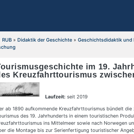
RUB
»
Didaktik der Geschichte
»
Geschichtsdidaktik und 
schung
Tourismusgeschichte im 19. Jahr
des Kreuzfahrttourismus zwische
Laufzeit:
seit 2019
er ab 1890 aufkommende Kreuzfahrttourismus bündelt die 
ourismus des 19. Jahrhunderts in einem touristischen Produ
reuzfahrttourismus ins Mittelmeer sowie nach Norwegen u
ber die Montage bis zur Serienfertigung touristischer Ange