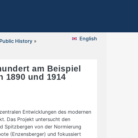
English
Public History
»
hundert am Beispiel
n 1890 und 1914
zentralen Entwicklungen des modernen
kt. Das Projekt untersucht den
nd Spitzbergen von der Normierung
bote (Enzensberger) und fokussiert