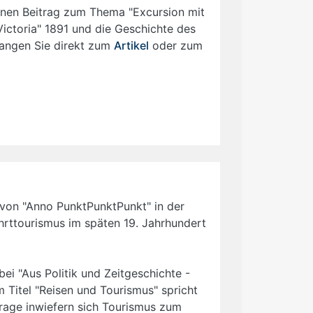
inen Beitrag zum Thema "Excursion mit
Victoria" 1891 und die Geschichte des
langen Sie direkt zum
Artikel
oder zum
 von "Anno PunktPunktPunkt" in der
hrttourismus im späten 19. Jahrhundert
ei "Aus Politik und Zeitgeschichte -
 Titel "Reisen und Tourismus" spricht
rage inwiefern sich Tourismus zum