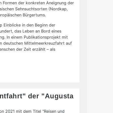
eben Formen der konkreten Aneignung der
össischen Sehnsuchtsorten (Nordkap,
europäischen Bürgertums.
p Einblicke in den Beginn der
undert, das Leben an Bord eines
g. In einem Publikationsprojekt mit
n deutschen Mittelmeerkreuzfahrt auf
nschen der Zeit erzählt – als
ntfahrt" der "Augusta
n 2021 mit dem Titel "Reisen und