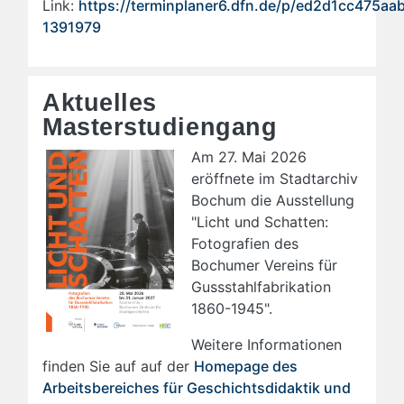
Link:
https://terminplaner6.dfn.de/p/ed2d1cc475a
1391979
Aktuelles
Masterstudiengang
Am 27. Mai 2026
eröffnete im Stadtarchiv
Bochum die Ausstellung
"Licht und Schatten:
Fotografien des
Bochumer Vereins für
Gussstahlfabrikation
1860-1945".
Weitere Informationen
finden Sie auf auf der
Homepage des
Arbeitsbereiches für Geschichtsdidaktik und