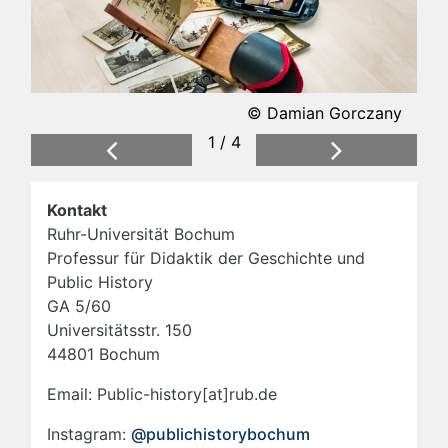
© Damian Gorczany
1 / 4
Previous
Next
Kontakt
Ruhr-Universität Bochum
Professur für Didaktik der Geschichte und
Public History
GA 5/60
Universitätsstr. 150
44801 Bochum
Email: Public-history[at]rub.de
Instagram:
@publichistorybochum