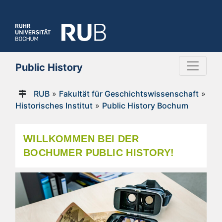
Public History
RUB
»
Fakultät für Geschichtswissenschaft
»
Historisches Institut
»
Public History Bochum
WILLKOMMEN BEI DER
BOCHUMER PUBLIC HISTORY!