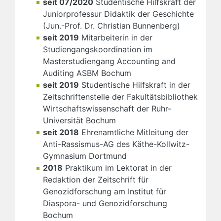
seit 07/2020
Studentische Hilfskraft der
Juniorprofessur Didaktik der Geschichte
(Jun.-Prof. Dr. Christian Bunnenberg)
seit 2019
Mitarbeiterin in der
Studiengangskoordination im
Masterstudiengang Accounting and
Auditing ASBM Bochum
seit 2019
Studentische Hilfskraft in der
Zeitschriftenstelle der Fakultätsbibliothek
Wirtschaftswissenschaft der Ruhr-
Universität Bochum
seit 2018
Ehrenamtliche Mitleitung der
Anti-Rassismus-AG des Käthe-Kollwitz-
Gymnasium Dortmund
2018
Praktikum im Lektorat in der
Redaktion der Zeitschrift für
Genozidforschung am Institut für
Diaspora- und Genozidforschung
Bochum