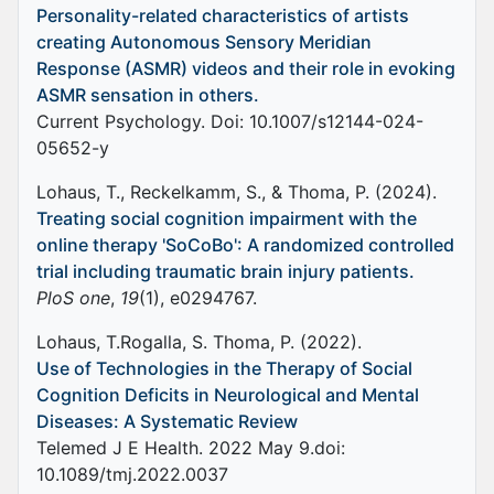
Personality-related characteristics of artists
creating Autonomous Sensory Meridian
Response (ASMR) videos and their role in evoking
ASMR sensation in others.
Current Psychology. Doi: 10.1007/s12144-024-
05652-y
Lohaus, T., Reckelkamm, S., & Thoma, P. (2024).
Treating social cognition impairment with the
online therapy 'SoCoBo': A randomized controlled
trial including traumatic brain injury patients.
PloS one
,
19
(1), e0294767.
Lohaus, T.Rogalla, S. Thoma, P. (2022).
Use of Technologies in the Therapy of Social
Cognition Deficits in Neurological and Mental
Diseases: A Systematic Review
Telemed J E Health. 2022 May 9.doi:
10.1089/tmj.2022.0037