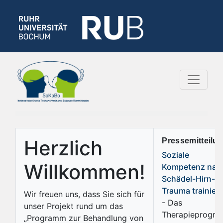
Herzlich
Pressemitteilun
Soziale
Willkommen!
Kompetenz nac
Schädel-Hirn-
Trauma trainier
Wir freuen uns, dass Sie sich für
- Das
unser Projekt rund um das
Therapieprogr
„Programm zur Behandlung von