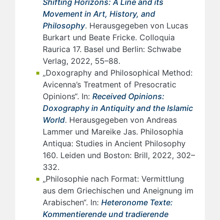
Shifting Horizons: A Line and its
Movement in Art, History, and
Philosophy
. Herausgegeben von Lucas
Burkart und Beate Fricke. Colloquia
Raurica 17. Basel und Berlin: Schwabe
Verlag, 2022, 55–88.
„Doxography and Philosophical Method:
Avicenna’s Treatment of Presocratic
Opinions“. In:
Received Opinions:
Doxography in Antiquity and the Islamic
World
. Herausgegeben von Andreas
Lammer und Mareike Jas. Philosophia
Antiqua: Studies in Ancient Philosophy
160. Leiden und Boston: Brill, 2022, 302–
332.
„Philosophie nach Format: Vermittlung
aus dem Griechischen und Aneignung im
Arabischen“. In:
Heteronome Texte:
Kommentierende und tradierende