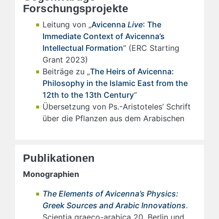
Forschungsprojekte
Leitung von „
Avicenna
Live
: The
Immediate Context of Avicenna’s
Intellectual Formation
” (ERC Starting
Grant 2023)
Beiträge zu „
The Heirs of Avicenna:
Philosophy in the Islamic East from the
12th to the 13th Century
“
Übersetzung von Ps.-Aristoteles’ Schrift
über die Pflanzen aus dem Arabischen
Publikationen
Monographien
The Elements of Avicenna
’s Physics:
Greek Sources and Arabic Innovations
.
Scientia graeco-arabica 20. Berlin und