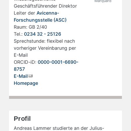
Marquard
Geschäftsführender Direktor
Leiter der
Avicenna-
Forschungsstelle (ASC)
Raum: GB 2/40
Tel.:
0234 32 - 25126
Sprechstunde: flexibel nach
vorheriger Vereinbarung per
E-Mail
ORCID-iD:
0000-0001-6690-
8757
E-Mail
Homepage
Profil
Andreas Lammer studierte an der Julius-