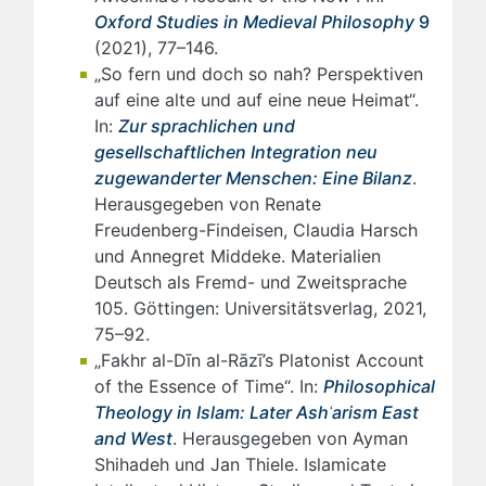
Oxford Studies in Medieval Philosophy
9
(2021), 77–146.
„So fern und doch so nah? Perspektiven
auf eine alte und auf eine neue Heimat“.
In:
Zur sprachlichen und
gesellschaftlichen Integration neu
zugewanderter Menschen: Eine Bilanz
.
Herausgegeben von Renate
Freudenberg-Findeisen, Claudia Harsch
und Annegret Middeke. Materialien
Deutsch als Fremd- und Zweitsprache
105. Göttingen: Universitätsverlag, 2021,
75–92.
„Fakhr al-Dīn al-Rāzī
’s Platonist Account
of the Essence of Time“. In:
Philosophical
Theology in Islam: Later Ashʿarism East
and West
. Herausgegeben von Ayman
Shihadeh und Jan Thiele. Islamicate