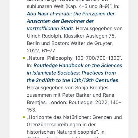
sublunaren Welt (Kap. 4–5 und 8–9)“. In:
Abū Naṣr al-Fārābī: Die Prinzipien der
Ansichten der Bewohner der
vortrefflichen Stadt
. Herausgegeben von
Ulrich Rudolph. Klassiker Auslegen 75.
Berlin und Boston: Walter de Gruyter,
2022, 61–77.
„Natural Philosophy, 100–700/700–1300“.
In:
Routledge Handbook on the Sciences
in Islamicate Societies: Practices from
the 2nd/8th to the 13th/19th Centuries
.
Herausgegeben von Sonja Brentjes
zusammen mit Peter Barker und Rana
Brentjes. London: Routledge, 2022, 140–
153.
„Horizonte des Natürlichen: Grenzen und
Grenzüberschreitungen in der
historischen Naturphilosophie“. In: