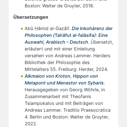
Boston: Walter de Gruyter, 2018.
Übersetzungen
Abū Ḥāmid al-Ġazālī.
Die Inkohärenz der
Philosophen (
Tahāfut al-falāsifa
): Eine
Auswahl, Arabisch – Deutsch
. Übersetzt,
erläutert und mit einer Einleitung
versehen von Andreas Lammer. Herders
Bibliothek der Philosophie des
Mittelalters 55. Freiburg: Herder, 2024.
Alkmaion von Kroton, Hippon von
Metapont und Menestor von Sybaris
.
Herausgegeben von Georg Wöhrle, in
Zusammenarbeit mit Theofanis
Tsiampokalos und mit Beiträgen von
Andreas Lammer. Traditio Praesocratica
4. Berlin und Boston: Walter de Gruyter,
2022.