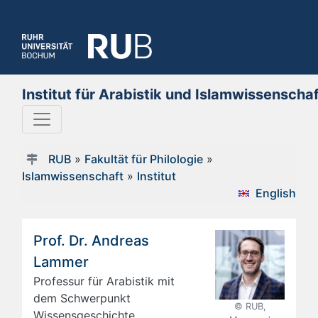
Institut für Arabistik und Islamwissenscha
RUB
»
Fakultät für Philologie
»
Islamwissenschaft
»
Institut
English
Prof. Dr. Andreas
Lammer
Professur für Arabistik mit
dem Schwerpunkt
© RUB,
Wissensgeschichte