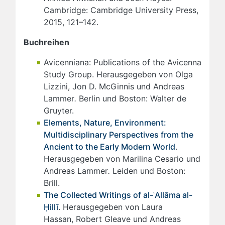
Cambridge: Cambridge University Press,
2015, 121–142.
Buchreihen
Avicenniana: Publications of the Avicenna
Study Group. Herausgegeben von Olga
Lizzini, Jon D. McGinnis und Andreas
Lammer
.
Berlin und Boston: Walter de
Gruyter.
Elements, Nature, Environment:
Multidisciplinary Perspectives from the
Ancient to the Early Modern World
.
Herausgegeben von Marilina Cesario und
Andreas Lammer
.
Leiden und Boston:
Brill.
The Collected Writings of al-ʿAllāma al-
Ḥillī
. Herausgegeben von Laura
Hassan, Robert Gleave und Andreas