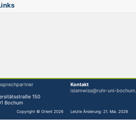
Links
sprechpartner
Kontakt
islamwiss@ruhr-uni-bochum
ersitätsstraße 150
01 Bochum
Copyright © Orient 2026
Letzte Änderung: 21. Mai. 2026