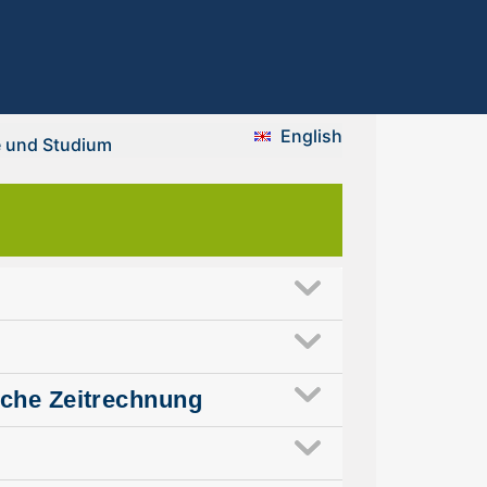
English
e und Studium
sche Zeitrechnung