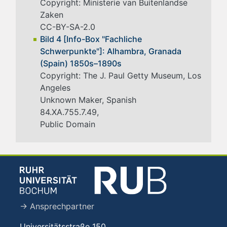
Copyright: Ministerie van Buitenlandse
Zaken
CC-BY-SA-2.0
Bild 4 [Info-Box "Fachliche
Schwerpunkte"]: Alhambra, Granada
(Spain) 1850s–1890s
Copyright: The J. Paul Getty Museum, Los
Angeles
Unknown Maker, Spanish
84.XA.755.7.49,
Public Domain
→ Ansprechpartner
Universitätsstraße 150