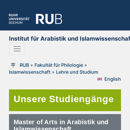
Institut für Arabistik und Islamwissenscha
RUB
»
Fakultät für Philologie
»
Islamwissenschaft
»
Lehre und Studium
English
Unsere Studiengänge
Master of Arts in Arabistik und
Islamwissenschaft