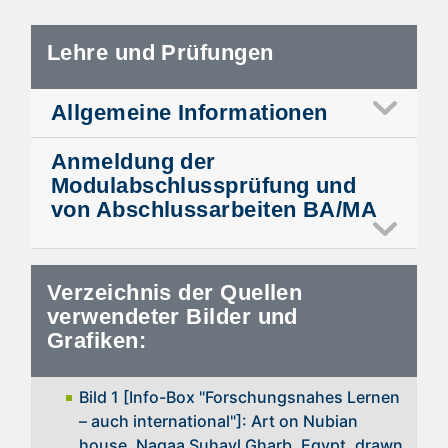
Lehre und Prüfungen
Allgemeine Informationen
Anmeldung der
Modulabschlussprüfung und
von Abschlussarbeiten BA/MA
Verzeichnis der Quellen
verwendeter Bilder und
Grafiken:
Bild 1 [Info-Box "Forschungsnahes Lernen
– auch international"]: Art on Nubian
house, Nagaa Suhayl Gharb, Egypt, drawn