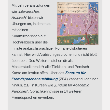
M
it Lehrveranstaltungen
wie „
Literarisches
Arabisch
“ bieten wir
Übungen an, in denen du
mit deinen
Kommiliton*innen auf
Hocharabisch über die
Inhalte arabischsprachiger Romane diskutieren
kannst. Hier wird Arabisch gesprochen und nicht bloß
übersetzt! Des Weiteren stehen dir als
Masterstudierende*r alle Türkisch- und Persisch-
Kurse am Institut offen. Über das
Zentrum für
Fremdsprachenausbildung
(ZFA) kannst du darüber
hinaus, z.B. in Kursen wie „
English for Academic
Purposes
“, Sprachkenntnisse in 14 weiteren
Fremdsprachen erwerben.