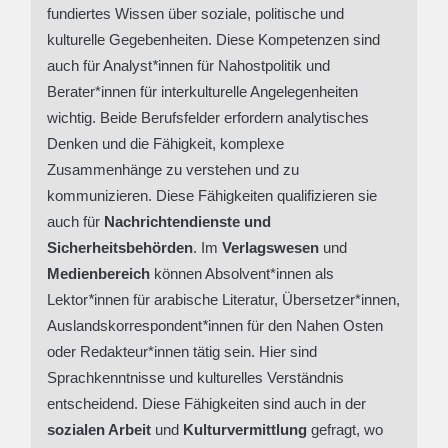
fundiertes Wissen über soziale, politische und
kulturelle Gegebenheiten. Diese Kompetenzen sind
auch für Analyst
*
innen
für Nahostpolitik und
Berater*innen für interkulturelle Angelegenheiten
wichtig. Beide Berufsfelder erfordern analytisches
Denken und die Fähigkeit, komplexe
Zusammenhänge zu verstehen und zu
kommunizieren. Diese Fähigkeiten qualifizieren sie
auch für
Nachrichtendienste und
Sicherheitsbehörden
. Im
Verlagswesen
und
Medienbereich
können Absolvent*
innen als
Lektor
*
innen für arabische Literatur, Übersetzer*
innen,
Auslandskorrespondent
*
innen für den Nahen Osten
oder Redakteur*
innen tätig sein. Hier sind
Sprachkenntnisse und kulturelles Verständnis
entscheidend. Diese Fähigkeiten sind auch in der
sozialen Arbeit
und
Kulturvermittlung
gefragt, wo