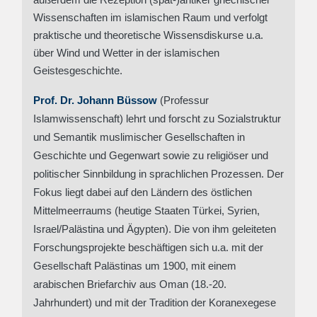
außerdem die Rezeption (spät-)antiker griechischer
Wissenschaften im islamischen Raum und verfolgt
praktische und theoretische Wissensdiskurse u.a.
über Wind und Wetter in der islamischen
Geistesgeschichte.
Prof. Dr. Johann Büssow
(Professur
Islamwissenschaft) lehrt und forscht zu Sozialstruktur
und Semantik muslimischer Gesellschaften in
Geschichte und Gegenwart sowie zu
religiöser und
politischer Sinnbildung in sprachlichen Prozessen
. Der
Fokus liegt dabei auf den Ländern des östlichen
Mittelmeerraums (heutige Staaten Türkei, Syrien,
Israel/Palästina und Ägypten). Die von ihm geleiteten
Forschungsprojekte beschäftigen sich u.a. mit der
Gesellschaft Palästinas um 1900, mit einem
arabischen Briefarchiv aus Oman (18.-20.
Jahrhundert) und mit der Tradition der Koranexegese