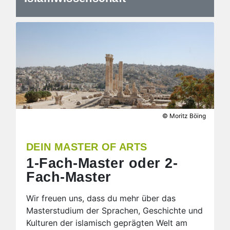
© Moritz Böing
DEIN MASTER OF ARTS
1-Fach-Master oder 2-
Fach-Master
Wir freuen uns, dass du mehr über das
Masterstudium der Sprachen, Geschichte und
Kulturen der islamisch geprägten Welt am