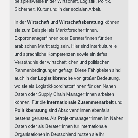
beispielsweise in der Wirtschaft, Logistik, Politik,
Sicherheit, Kultur und in der sozialen Arbeit.
In der
Wirtschaft
und
Wirtschaftsberatung
können
sie zum Beispiel als Marktforscher*
innen,
Exportmanager
*
innen oder Berater*
innen für den
arabischen Markt tätig sein. Hier sind interkulturelle
und sprachliche Kompetenzen sowie ein tiefes
Verständnis der wirtschaftlichen und politischen
Rahmenbedingungen gefragt. Diese Fähigkeiten sind
auch in der
Logistikbranche
von großer Bedeutung,
wo sie als Logistikkoordinator
*
innen für den Nahen
Osten oder Supply Chain Manager*innen arbeiten
können. Für die
internationale Zusammenarbeit
und
Politikberatung
sind Absolvent*
innen ebenfalls
bestens gerüstet. Als Projektmanager
*
innen im Nahen
Osten oder als Berater*
innen für internationale
Organisationen in Deutschland nutzen sie ihr