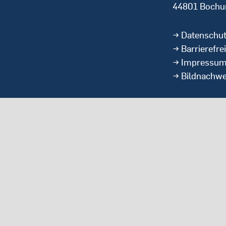
44801 Boch
Datenschu
Barrierefrei
Impressu
Bildnachwe