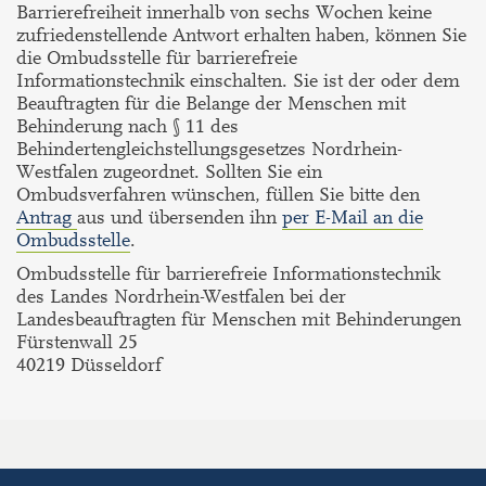
Barrierefreiheit innerhalb von sechs Wochen keine
zufriedenstellende Antwort erhalten haben, können Sie
die Ombudsstelle für barrierefreie
Informationstechnik einschalten. Sie ist der oder dem
Beauftragten für die Belange der Menschen mit
Behinderung nach § 11 des
Behindertengleichstellungsgesetzes Nordrhein-
Westfalen zugeordnet. Sollten Sie ein
Ombudsverfahren wünschen, füllen Sie bitte den
Antrag
aus und übersenden ihn
per E-Mail an die
Ombudsstelle
.
Ombudsstelle für barrierefreie In­for­ma­ti­ons­tech­nik
des Landes Nordrhein-Westfalen bei der
Landesbeauftragten für Men­schen mit Be­hin­de­run­gen
Fürstenwall 25
40219 Düsseldorf