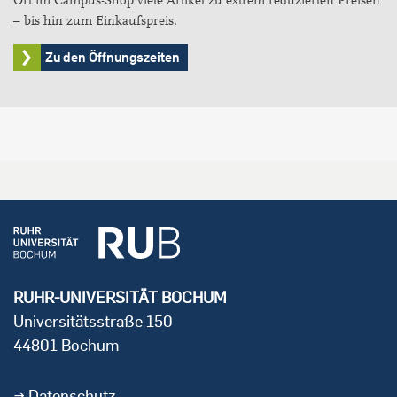
Ort im Campus-Shop viele Artikel zu extrem reduzierten Preisen
– bis hin zum Einkaufspreis.
Zu den Öffnungszeiten
RUHR-UNIVERSITÄT BOCHUM
Universitätsstraße 150
44801 Bochum
Datenschutz