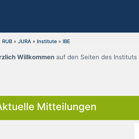
RUB
»
JURA
»
Institute
»
IBE
rzlich Willkommen
auf den Seiten des Institut
Aktuelle Mitteilungen