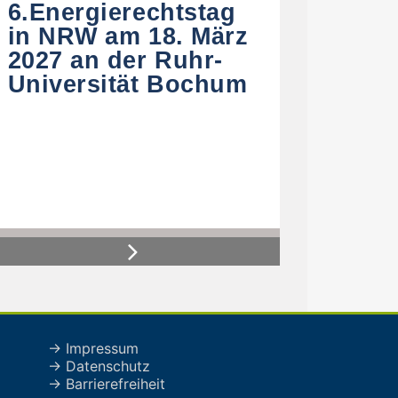
6.Energierechtstag
in NRW am 18. März
2027 an der Ruhr-
Universität Bochum
Next
→ Impressum
→ Datenschutz
→ Barrierefreiheit