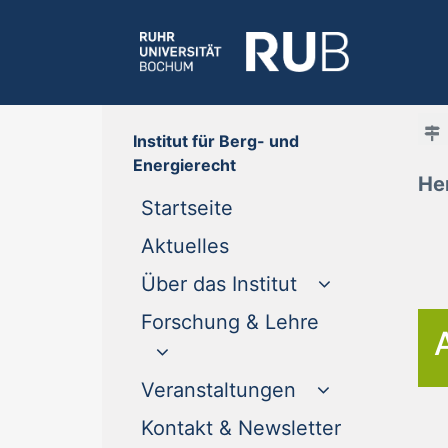
Institut für Berg- und
Energierecht
He
(current)
Startseite
(current)
Aktuelles
Über das Institut
Forschung & Lehre
Veranstaltungen
(current)
Kontakt & Newsletter