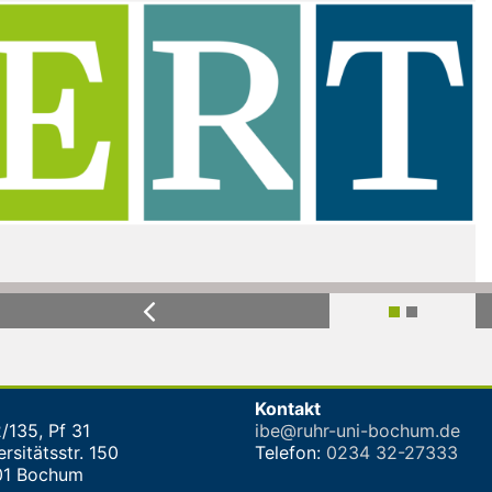
Previous
Kontakt
/135, Pf 31
ibe@ruhr-uni-bochum.de
rsitätsstr. 150
Telefon:
0234 32-27333
01 Bochum