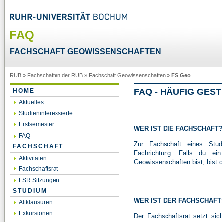
FAQ
FACHSCHAFT GEOWISSENSCHAFTEN
RUB
»
Fachschaften der RUB
»
Fachschaft Geowissenschaften
»
FS Geo
FAQ - HÄUFIG GES
HOME
Aktuelles
Studieninteressierte
Erstsemester
WER IST DIE FACHSCHAFT
FAQ
Zur Fachschaft eines Stud
FACHSCHAFT
Fachrichtung. Falls du ein
Aktivitäten
Geowissenschaften bist, bist 
Fachschaftsrat
FSR Sitzungen
STUDIUM
WER IST DER FACHSCHAFT
Altklausuren
Exkursionen
Der Fachschaftsrat setzt sic