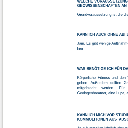
WELCHE VORAUSSETZUNG 
GEOWISSENSCHAFTEN AN 
Grundvoraussetzung ist die die
KANN ICH AUCH OHNE ABI
Jain. Es gibt wenige Außnahme
hier
WAS BENÖTIGE ICH FÜR D
Körperliche Fitness und den
gehen. Außerdem sollten Gr
mitgebracht werden. Für
Geologenhammer, eine Lupe, ei
KANN ICH MICH VOR STUD
KOMMOLITONEN AUSTAUS