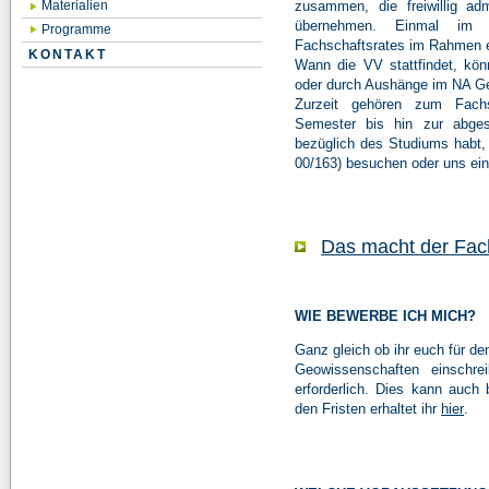
zusammen, die freiwillig ad
Materialien
übernehmen. Einmal im 
Programme
Fachschaftsrates im Rahmen e
KONTAKT
Wann die VV stattfindet, kö
oder durch Aushänge im NA Ge
Zurzeit gehören zum Fachs
Semester bis hin zur abgesc
bezüglich des Studiums habt,
00/163) besuchen oder uns ein
Das macht der Fac
WIE BEWERBE ICH MICH?
Ganz gleich ob ihr euch für d
Geowissenschaften einschre
erforderlich. Dies kann auch
den Fristen erhaltet ihr
hier
.