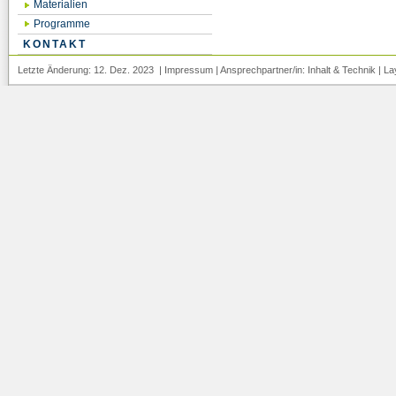
Materialien
Programme
KONTAKT
Letzte Änderung: 12. Dez. 2023 |
Impressum
| Ansprechpartner/in:
Inhalt
&
Technik
| La