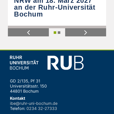
NRW am 18. März 2027
an der Ruhr-Universität
Bochum
Previous
Next
GD 2/135, Pf 31
Universitätsstr. 150
44801 Bochum
Kontakt
ibe@ruhr-uni-bochum.de
Telefon:
0234 32-27333