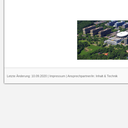
Letzte Änderung:
10.09.2020
|
Impressum
| Ansprechpartner/in:
Inhalt
&
Technik